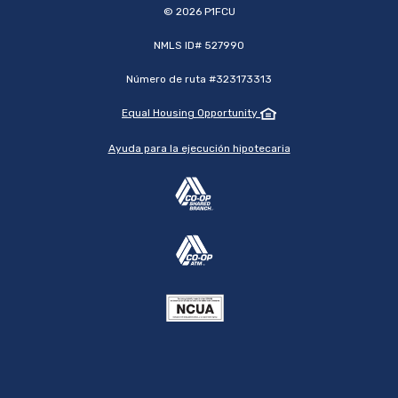
©
2026
P1FCU
NMLS ID# 527990
Número de ruta #323173313
Equal Housing Opportunity
Ayuda para la ejecución hipotecaria