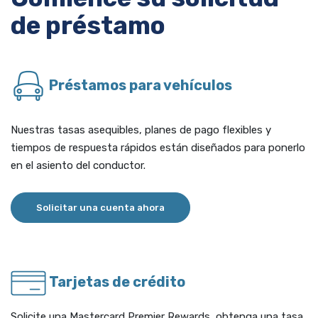
de préstamo
Préstamos para vehículos
Nuestras tasas asequibles, planes de pago flexibles y
tiempos de respuesta rápidos están diseñados para ponerlo
en el asiento del conductor.
(Opens in a new Window)
Solicitar una cuenta ahora
Tarjetas de crédito
Solicite una Mastercard Premier Rewards, obtenga una tasa