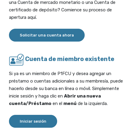
una Cuenta de mercado monetario o una Cuenta de
certificado de depósito? Comience su proceso de
apertura aquí.
(Opens in a new Window)
Solicitar una cuenta ahora
Cuenta de miembro existente
Si ya es un miembro de P1FCU y desea agregar un
préstamo o cuentas adicionales a su membresía, puede
hacerlo desde su banca en línea o móvil. Simplemente
inicie sesión y haga clic en
Abrir una nueva
cuenta/Préstamo
en el
menú
de la izquierda.
(Opens in a new Window)
Iniciar sesión