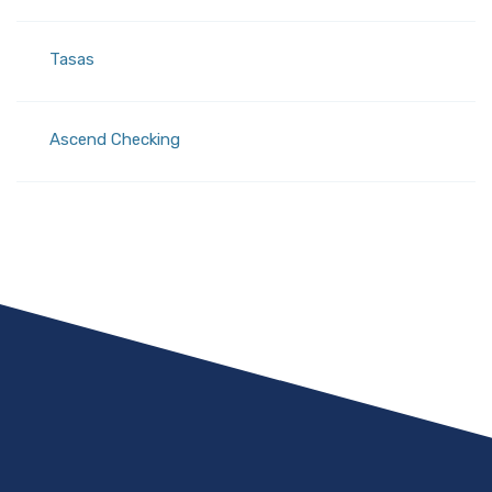
Tasas
(Opens in a new Window)
Ascend Checking