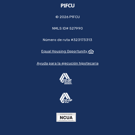
©
2026
P1FCU
NMLS ID# 527990
Número de ruta #323173313
Equal Housing Opportunity
Ayuda para la ejecución hipotecaria