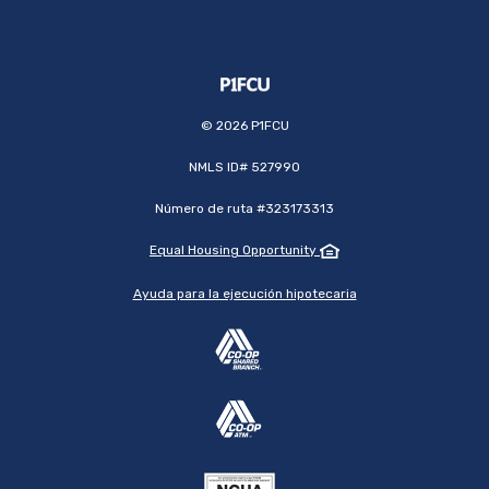
©
2026
P1FCU
NMLS ID# 527990
Número de ruta #323173313
Equal Housing Opportunity
Ayuda para la ejecución hipotecaria