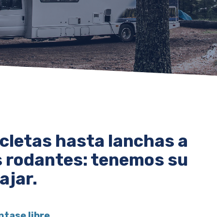
cletas hasta lanchas a
s rodantes: tenemos su
ajar.
ntase libre.