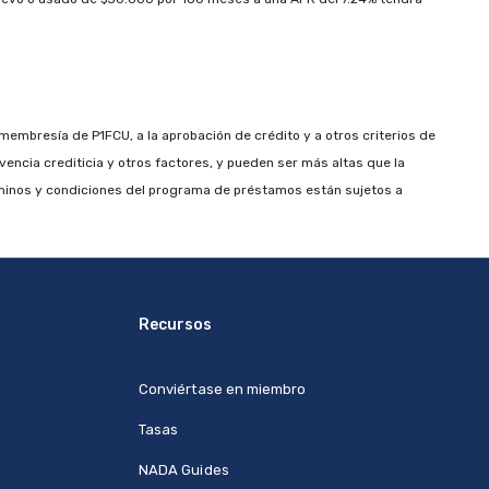
membresía de P1FCU, a la aprobación de crédito y a otros criterios de
vencia crediticia y otros factores, y pueden ser más altas que la
minos y condiciones del programa de préstamos están sujetos a
Recursos
Conviértase en miembro
Tasas
NADA Guides