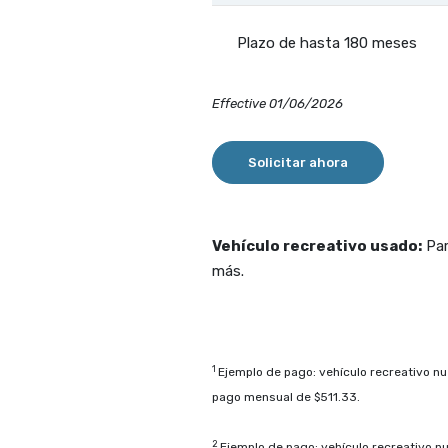
Plazo de hasta 180 meses
Effective 01/06/2026
Solicitar ahora
Vehículo recreativo usado:
Par
más.
1
Ejemplo de pago: vehículo recreativo n
pago mensual de $511.33.
2
Ejemplo de pago: vehículo recreativo 