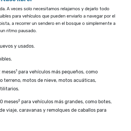
da. A veces solo necesitamos relajarnos y dejarlo todo
bles para vehículos que pueden enviarlo a navegar por el
pista, a recorrer un sendero en el bosque o simplemente a
a un ritmo pausado.
uevos y usados.
ibles.
1
2 meses
para vehículos más pequeños, como
o terreno, motos de nieve, motos acuáticas,
ilitarios.
2
80 meses
para vehículos más grandes, como botes,
de viaje, caravanas y remolques de caballos para