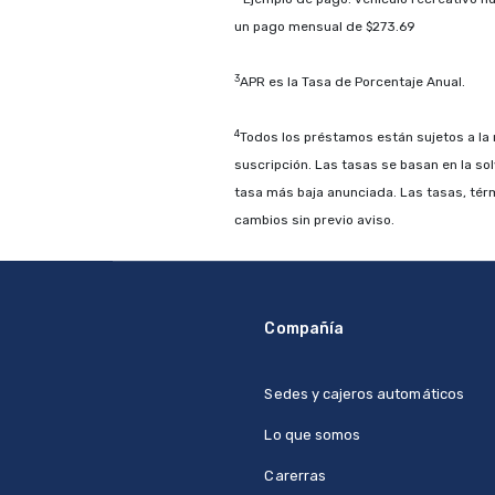
un pago mensual de $273.69
3
APR es la Tasa de Porcentaje Anual.
4
Todos los préstamos están sujetos a la 
suscripción. Las tasas se basan en la sol
tasa más baja anunciada. Las tasas, tér
cambios sin previo aviso.
Compañía
Sedes y cajeros automáticos
Lo que somos
Carerras