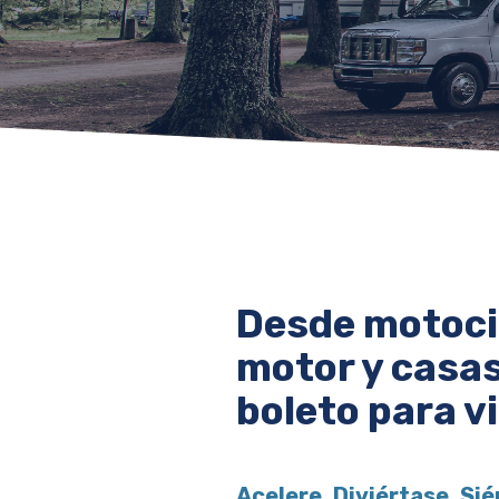
Desde motoci
motor y casa
boleto para vi
Acelere. Diviértase. Sié