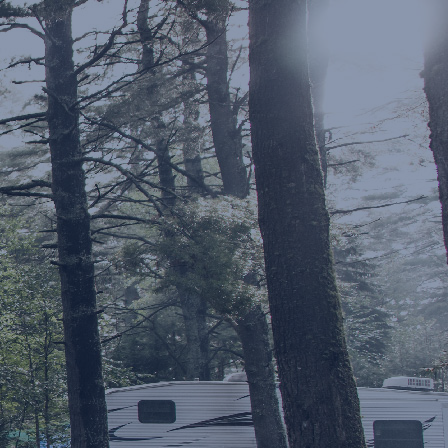
 (Spanish)
w)