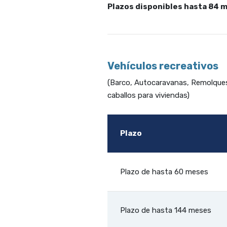
Plazos disponibles hasta 84 
Vehículos recreativos
(Barco, Autocaravanas, Remolques
caballos para viviendas)
Plazo
Plazo de hasta 60 meses
Plazo de hasta 144 meses