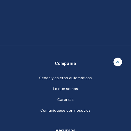
Compañía
Sedes y cajeros automáticos
Lo que somos
Carerras
Comuníquese con nosotros
Recursos