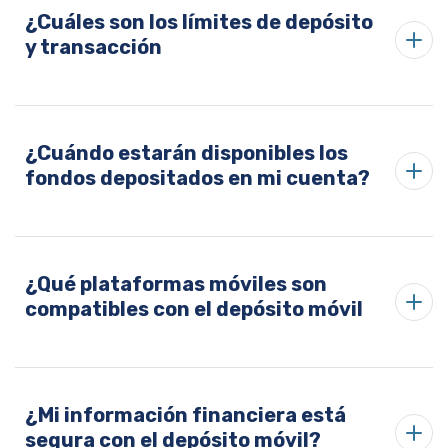
¿Cuáles son los límites de depósito
y transacción
¿Cuándo estarán disponibles los
fondos depositados en mi cuenta?
¿Qué plataformas móviles son
compatibles con el depósito móvil
¿Mi información financiera está
segura con el depósito móvil?