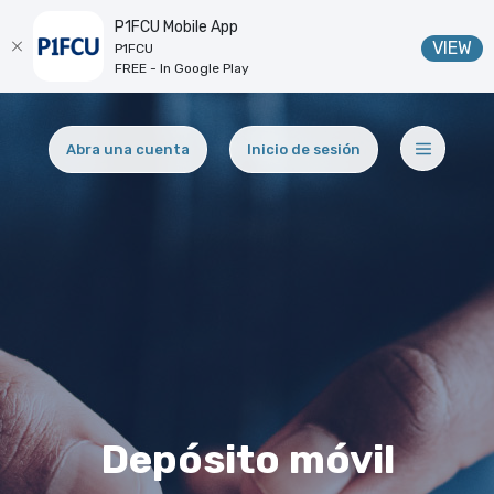
P1FCU Mobile App
(O
VIEW
P1FCU
FREE - In Google Play
Home
Download
Skip
Acrobat
Abra una cuenta
Inicio de sesión
to
Reader
(Opens in a new Window)
main
5.0
content
or
Skip
higher
to
to
footer
view
.pdf
files.
Depósito móvil