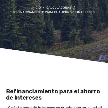
INICIO
CALCULADORAS
REFINANCIAMIENTO PARA EL AHORRO DE INTERESES
Refinanciamiento para el ahorro
de Intereses
¿Cuánto pago de intereses se puede ahorrar si usted