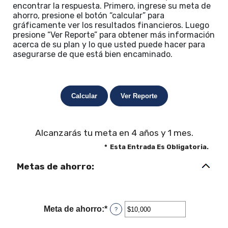
encontrar la respuesta. Primero, ingrese su meta de
ahorro, presione el botón “calcular” para
gráficamente ver los resultados financieros. Luego
presione “Ver Reporte” para obtener más información
acerca de su plan y lo que usted puede hacer para
asegurarse de que está bien encaminado.
Alcanzarás tu meta en 4 años y 1 mes.
*
Esta Entrada Es Obligatoria.
Metas de ahorro:
Meta de ahorro
:
*
Ingresa
?
un
monto