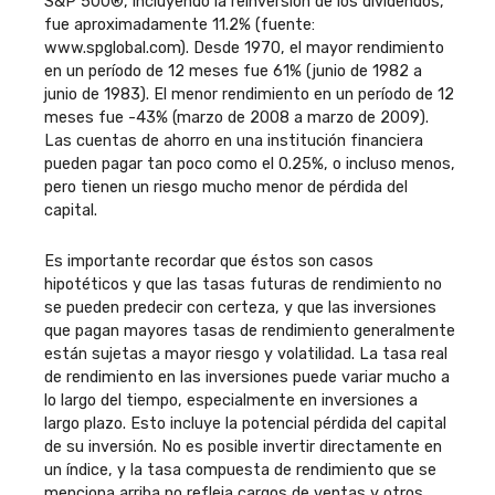
S&P 500®, incluyendo la reinversión de los dividendos,
fue aproximadamente 11.2% (fuente:
www.spglobal.com). Desde 1970, el mayor rendimiento
en un período de 12 meses fue 61% (junio de 1982 a
junio de 1983). El menor rendimiento en un período de 12
meses fue -43% (marzo de 2008 a marzo de 2009).
Las cuentas de ahorro en una institución financiera
pueden pagar tan poco como el 0.25%, o incluso menos,
pero tienen un riesgo mucho menor de pérdida del
capital.
Es importante recordar que éstos son casos
hipotéticos y que las tasas futuras de rendimiento no
se pueden predecir con certeza, y que las inversiones
que pagan mayores tasas de rendimiento generalmente
están sujetas a mayor riesgo y volatilidad. La tasa real
de rendimiento en las inversiones puede variar mucho a
lo largo del tiempo, especialmente en inversiones a
largo plazo. Esto incluye la potencial pérdida del capital
de su inversión. No es posible invertir directamente en
un índice, y la tasa compuesta de rendimiento que se
menciona arriba no refleja cargos de ventas y otros