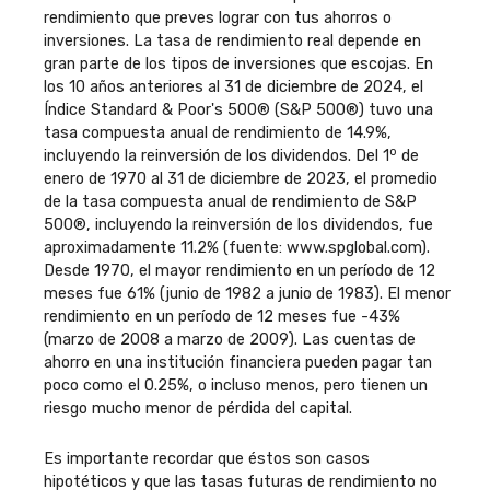
rendimiento que preves lograr con tus ahorros o
inversiones. La tasa de rendimiento real depende en
gran parte de los tipos de inversiones que escojas. En
los 10 años anteriores al 31 de diciembre de 2024, el
Índice Standard & Poor's 500® (S&P 500®) tuvo una
tasa compuesta anual de rendimiento de 14.9%,
o
incluyendo la reinversión de los dividendos. Del 1
de
enero de 1970 al 31 de diciembre de 2023, el promedio
de la tasa compuesta anual de rendimiento de S&P
500®, incluyendo la reinversión de los dividendos, fue
aproximadamente 11.2% (fuente: www.spglobal.com).
Desde 1970, el mayor rendimiento en un período de 12
meses fue 61% (junio de 1982 a junio de 1983). El menor
rendimiento en un período de 12 meses fue -43%
(marzo de 2008 a marzo de 2009). Las cuentas de
ahorro en una institución financiera pueden pagar tan
poco como el 0.25%, o incluso menos, pero tienen un
riesgo mucho menor de pérdida del capital.
Es importante recordar que éstos son casos
hipotéticos y que las tasas futuras de rendimiento no