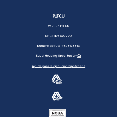
©
2026
P1FCU
NMLS ID# 527990
Número de ruta #323173313
Equal Housing Opportunity
Ayuda para la ejecución hipotecaria