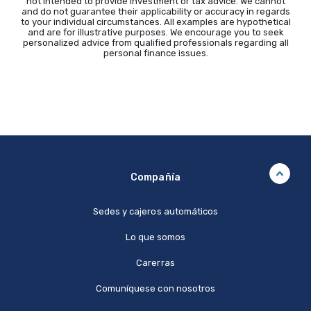
not intended to provide investment or tax advice. We cannot
and do not guarantee their applicability or accuracy in regards
to your individual circumstances. All examples are hypothetical
and are for illustrative purposes. We encourage you to seek
personalized advice from qualified professionals regarding all
personal finance issues.
Compañía
Sedes y cajeros automáticos
Lo que somos
Carerras
Comuníquese con nosotros